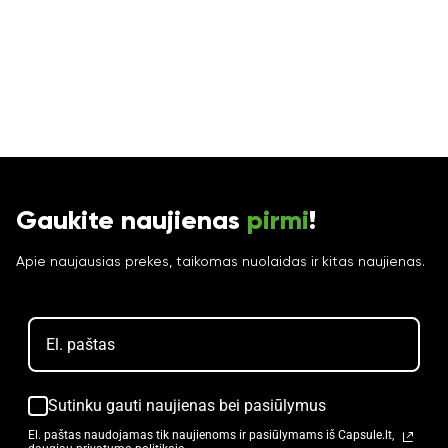
Gaukite naujienas
pirmi
!
Apie naujausias prekes, taikomas nuolaidas ir kitas naujienas.
Sutinku gauti naujienas bei pasiūlymus
El. paštas naudojamas tik naujienoms ir pasiūlymams iš Capsule.lt,