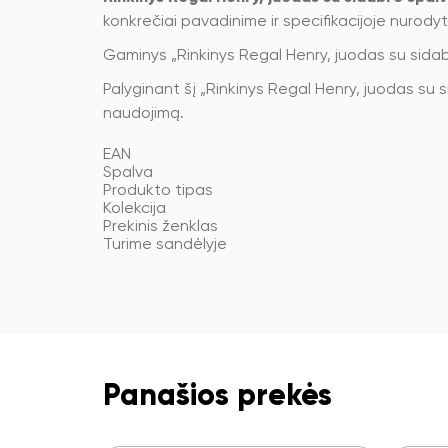
konkrečiai pavadinime ir specifikacijoje nurodyta
Gaminys „Rinkinys Regal Henry, juodas su sida
Palyginant šį „Rinkinys Regal Henry, juodas su 
naudojimą.
EAN
Spalva
Produkto tipas
Kolekcija
Prekinis ženklas
Turime sandėlyje
Panašios prekės