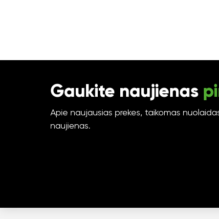
Gaukite naujienas
pi
Apie naujausias prekes, taikomas nuolaidas 
naujienas.