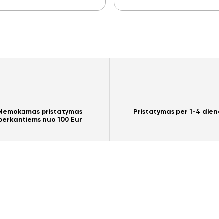
Nemokamas pristatymas
Pristatymas per 1-4 dien
perkantiems nuo 100 Eur