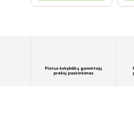
Platus kokybiškų gamintojų
prekių pasirinkimas