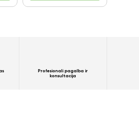
as
Profesionali pagalba ir
konsultacija