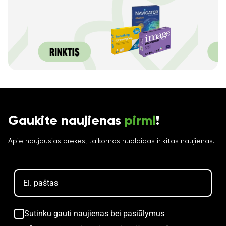
Gaukite naujienas
pirmi
!
Apie naujausias prekes, taikomas nuolaidas ir kitas naujienas.
Sutinku gauti naujienas bei pasiūlymus