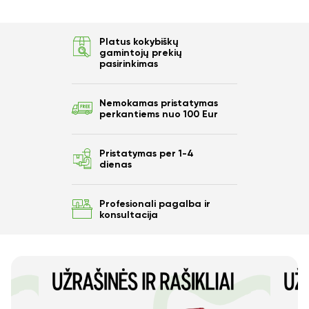
10%
Platus kokybiškų
nuo savo užsakymo?
gamintojų prekių
pasirinkimas
Nemokamas pristatymas
Taip
perkantiems nuo 100 Eur
Pristatymas per 1-4
Ne
dienas
Profesionali pagalba ir
konsultacija