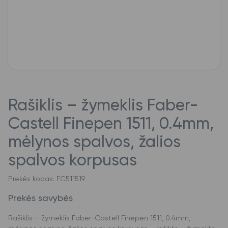
Rašiklis – žymeklis Faber-
Castell Finepen 1511, 0.4mm,
mėlynos spalvos, žalios
spalvos korpusas
Prekės kodas: FC511519
Prekės savybės
Rašiklis – žymeklis Faber-Castell Finepen 1511, 0.4mm,