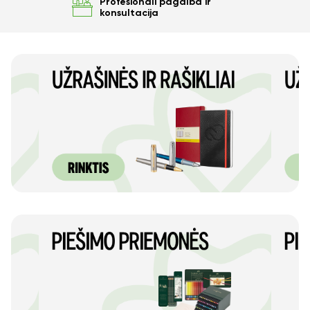
Profesionali pagalba ir
konsultacija