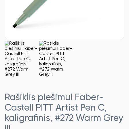
Rašiklis piešimui Faber-
Castell PITT Artist Pen C,
kaligrafinis, #272 Warm Grey
III