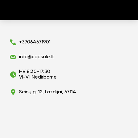
+37064671901
info@capsule.lt
I-V 8:30-17:30
VI-VII Nedirbame
Seinų g. 12, Lazdijai, 67114