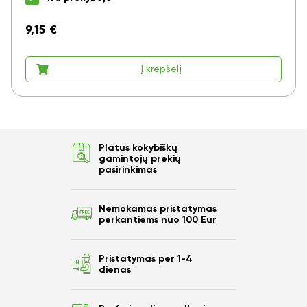
9,15
€
Į krepšelį
Platus kokybiškų
gamintojų prekių
pasirinkimas
Nemokamas pristatymas
perkantiems nuo 100 Eur
Pristatymas per 1-4
dienas