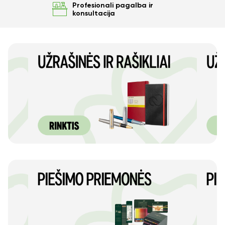
Profesionali pagalba ir
konsultacija
Ne