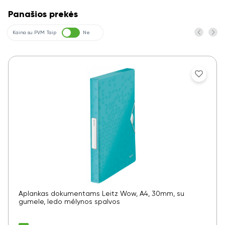
Panašios prekės
Kaina su PVM
Taip
Ne
Aplankas dokumentams Leitz Wow, A4, 30mm, su
gumele, ledo mėlynos spalvos