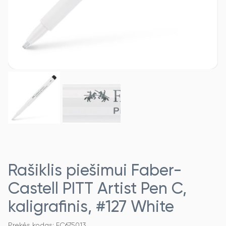
Rašiklis piešimui Faber-
Castell PITT Artist Pen C,
kaligrafinis, #127 White
Prekės kodas: FC675013