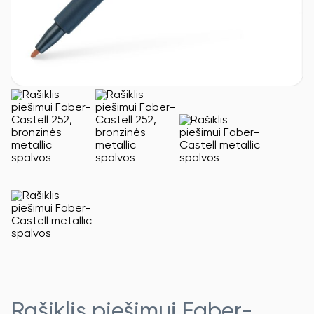
Rašiklis piešimui Faber-