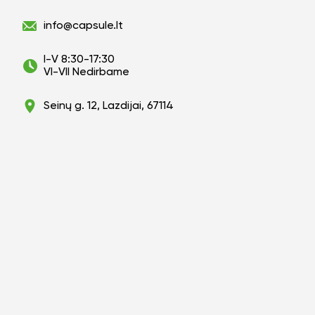
info@capsule.lt
I-V 8:30-17:30
VI-VII Nedirbame
Seinų g. 12, Lazdijai, 67114