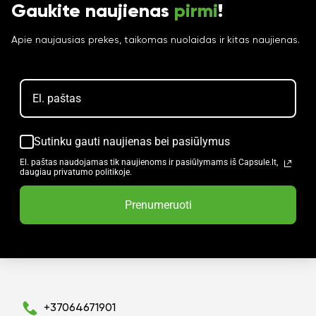
Gaukite naujienas
pirmi
!
Apie naujausias prekes, taikomas nuolaidas ir kitas naujienas.
Sutinku gauti naujienas bei pasiūlymus
El. paštas naudojamas tik naujienoms ir pasiūlymams iš Capsule.lt,
daugiau privatumo politikoje.
Prenumeruoti
+37064671901