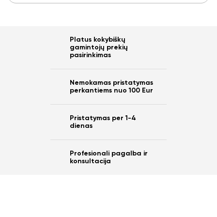
Platus kokybiškų
gamintojų prekių
pasirinkimas
Nemokamas pristatymas
perkantiems nuo 100 Eur
Pristatymas per 1-4
dienas
Profesionali pagalba ir
konsultacija