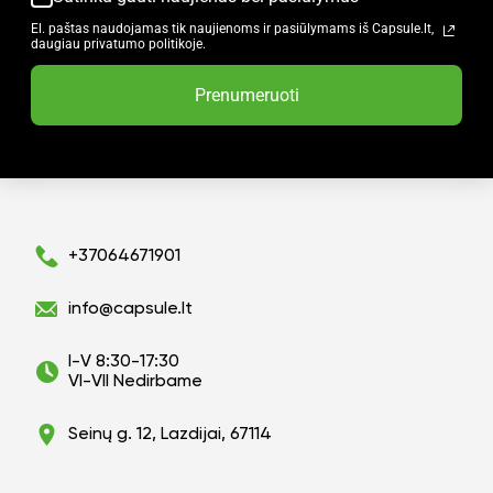
El. paštas naudojamas tik naujienoms ir pasiūlymams iš Capsule.lt,
daugiau privatumo politikoje.
Prenumeruoti
+37064671901
info@capsule.lt
I-V 8:30-17:30
VI-VII Nedirbame
Seinų g. 12, Lazdijai, 67114