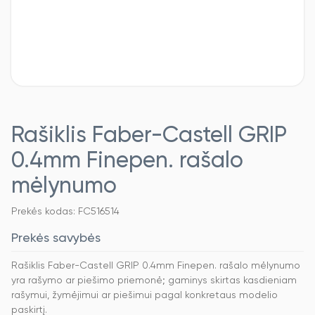
Rašiklis Faber-Castell GRIP
0.4mm Finepen. rašalo
mėlynumo
Prekės kodas: FC516514
Prekės savybės
Rašiklis Faber-Castell GRIP 0.4mm Finepen. rašalo mėlynumo
yra rašymo ar piešimo priemonė; gaminys skirtas kasdieniam
rašymui, žymėjimui ar piešimui pagal konkretaus modelio
paskirtį.