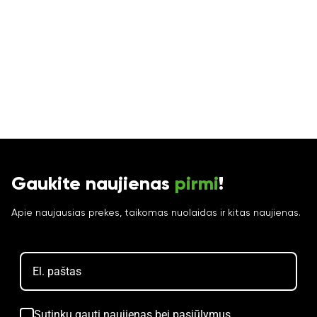
Gaukite naujienas
pirmi
!
Apie naujausias prekes, taikomas nuolaidas ir kitas naujienas.
Sutinku gauti naujienas bei pasiūlymus