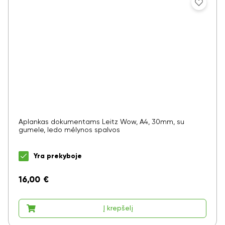
Aplankas dokumentams Leitz Wow, A4, 30mm, su
gumele, ledo mėlynos spalvos
Yra prekyboje
16,00
€
Į krepšelį