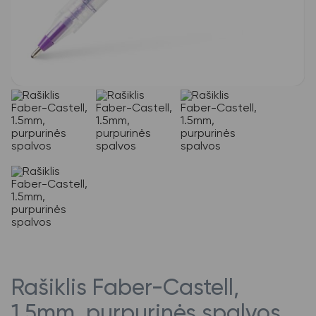
Rašiklis Faber-Castell,
1.5mm, purpurinės spalvos