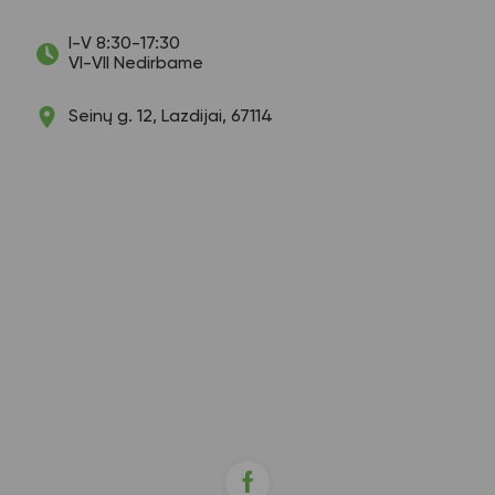
I-V 8:30-17:30
VI-VII Nedirbame
Seinų g. 12, Lazdijai, 67114