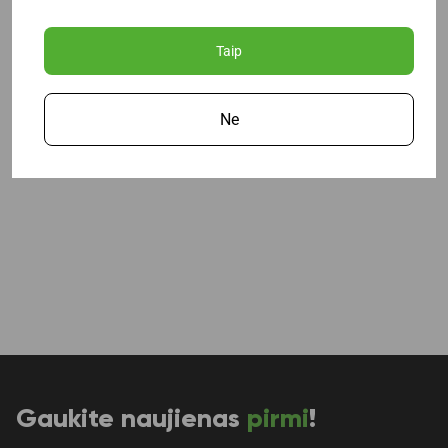
Taip
Ne
Gaukite naujienas
pirmi
!