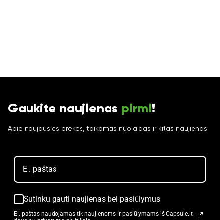
Gaukite naujienas
pirmi
!
Apie naujausias prekes, taikomas nuolaidas ir kitas naujienas.
Sutinku gauti naujienas bei pasiūlymus
El. paštas naudojamas tik naujienoms ir pasiūlymams iš Capsule.lt,