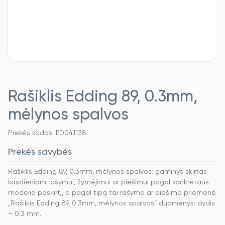
Rašiklis Edding 89, 0.3mm,
mėlynos spalvos
Prekės kodas: ED041138
Prekės savybės
Rašiklis Edding 89, 0.3mm, mėlynos spalvos: gaminys skirtas
kasdieniam rašymui, žymėjimui ar piešimui pagal konkretaus
modelio paskirtį, o pagal tipą tai rašymo ar piešimo priemonė.
„Rašiklis Edding 89, 0.3mm, mėlynos spalvos“ duomenys: dydis
– 0.3 mm.