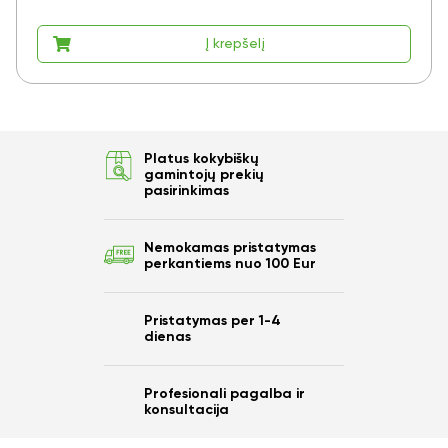
Į krepšelį
Platus kokybiškų
gamintojų prekių
pasirinkimas
Nemokamas pristatymas
perkantiems nuo 100 Eur
Pristatymas per 1-4
dienas
Profesionali pagalba ir
konsultacija