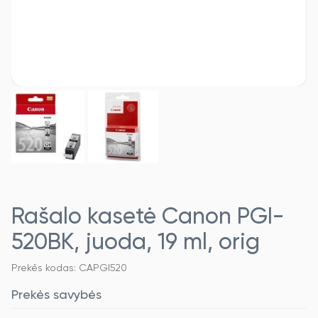
Rašalo kasetė Canon PGI-
520BK, juoda, 19 ml, orig
Prekės kodas: CAPGI520
Prekės savybės