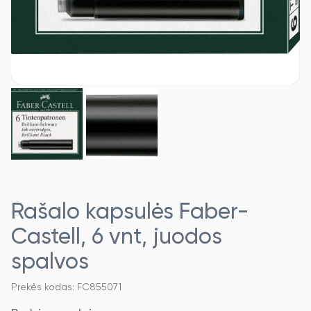
Rašalo kapsulės Faber-
Castell, 6 vnt, juodos
spalvos
Prekės kodas: FC855071