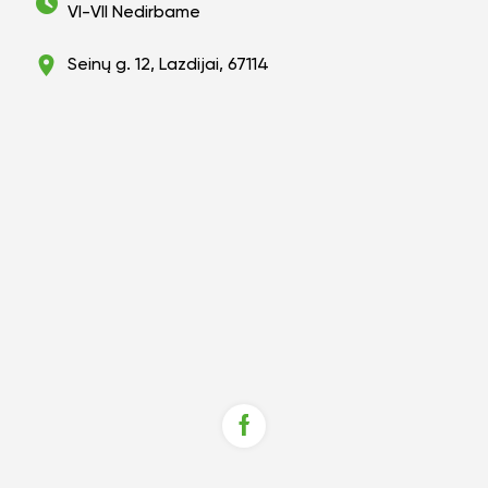
VI-VII Nedirbame
Seinų g. 12, Lazdijai, 67114