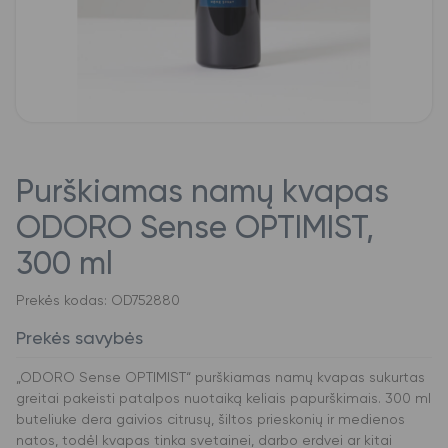
Purškiamas namų kvapas
ODORO Sense OPTIMIST,
300 ml
Prekės kodas: OD752880
Prekės savybės
„ODORO Sense OPTIMIST“ purškiamas namų kvapas sukurtas
greitai pakeisti patalpos nuotaiką keliais papurškimais. 300 ml
buteliuke dera gaivios citrusų, šiltos prieskonių ir medienos
natos, todėl kvapas tinka svetainei, darbo erdvei ar kitai