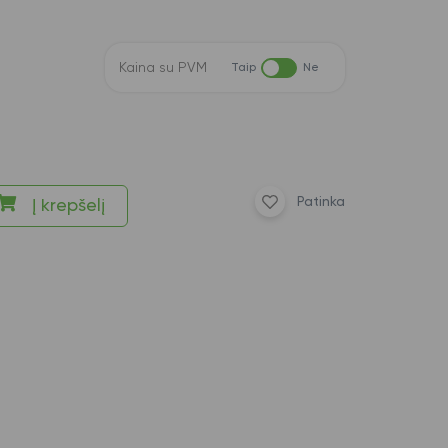
Kaina su PVM
Taip
Ne
Patinka
Į krepšelį