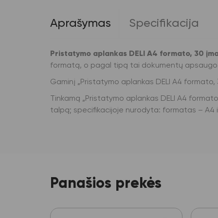
Aprašymas
Specifikacija
Pristatymo aplankas DELI A4 formato, 30 įmau
formatą, o pagal tipą tai dokumentų apsaugos
Gaminį „Pristatymo aplankas DELI A4 formato, 3
Tinkamą „Pristatymo aplankas DELI A4 formato, 
talpą; specifikacijoje nurodyta: formatas – A4 i
Panašios prekės