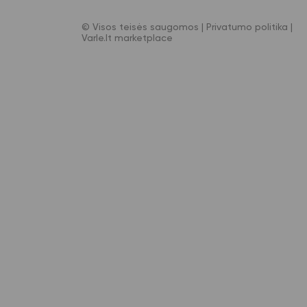
© Visos teisės saugomos |
Privatumo politika
|
Varle.lt marketplace