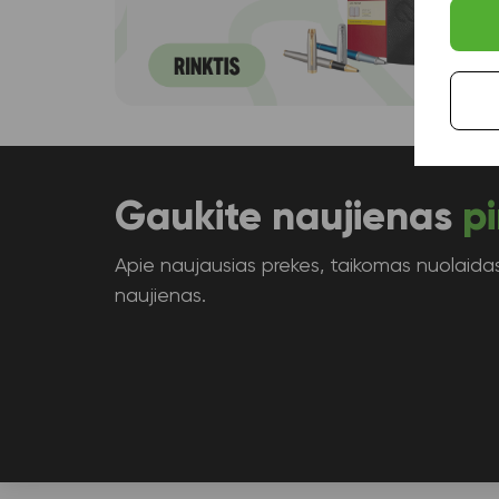
Gaukite naujienas
pi
Apie naujausias prekes, taikomas nuolaidas 
naujienas.