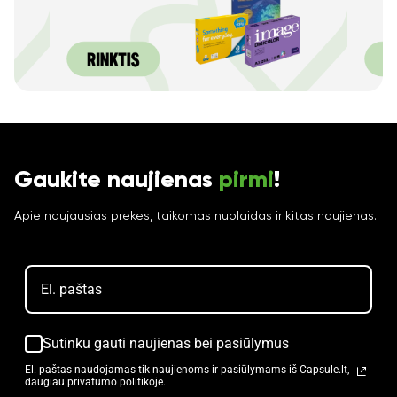
Gaukite naujienas
pirmi
!
Apie naujausias prekes, taikomas nuolaidas ir kitas naujienas.
Sutinku gauti naujienas bei pasiūlymus
El. paštas naudojamas tik naujienoms ir pasiūlymams iš Capsule.lt,
daugiau privatumo politikoje.