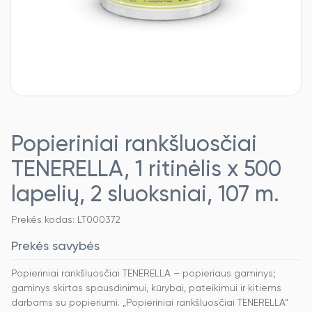
Popieriniai rankšluosčiai
TENERELLA, 1 ritinėlis x 500
lapelių, 2 sluoksniai, 107 m.
Prekės kodas: LT000372
Prekės savybės
Popieriniai rankšluosčiai TENERELLA – popieriaus gaminys;
gaminys skirtas spausdinimui, kūrybai, pateikimui ir kitiems
darbams su popieriumi. „Popieriniai rankšluosčiai TENERELLA“