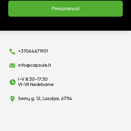
Prenumeruoti
+37064671901
info@capsule.lt
I-V 8:30-17:30
VI-VII Nedirbame
Seinų g. 12, Lazdijai, 67114