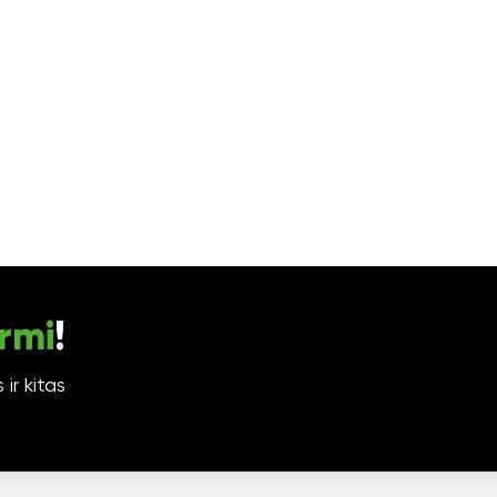
rmi
!
ir kitas