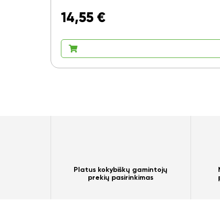
14,55
€
Platus kokybiškų gamintojų
prekių pasirinkimas