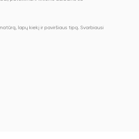
ūrą, lapų kiekį ir paviršiaus tipą. Svarbiausi