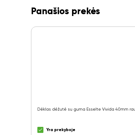
Panašios prekės
Dėklas dėžutė su guma Esselte Vivida 40mm r
Yra prekyboje