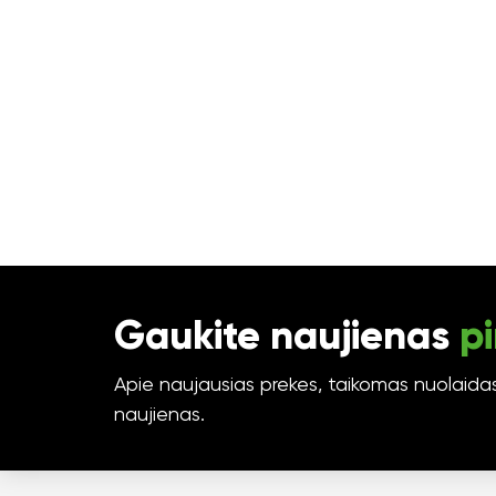
Gaukite naujienas
pi
Apie naujausias prekes, taikomas nuolaidas 
naujienas.