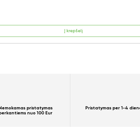
Į krepšelį
Nemokamas pristatymas
Pristatymas per 1-4 dien
perkantiems nuo 100 Eur