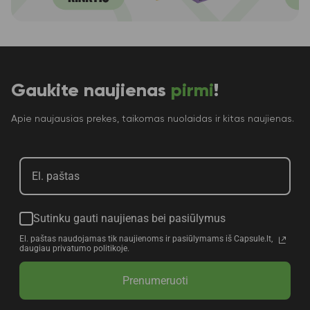
Gaukite naujienas
pirmi
!
Apie naujausias prekes, taikomas nuolaidas ir kitas naujienas.
Sutinku gauti naujienas bei pasiūlymus
El. paštas naudojamas tik naujienoms ir pasiūlymams iš Capsule.lt,
daugiau privatumo politikoje.
Prenumeruoti