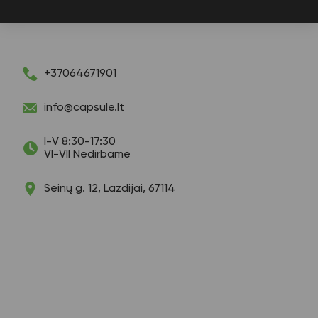
+37064671901
info@capsule.lt
I-V 8:30-17:30
VI-VII Nedirbame
Seinų g. 12, Lazdijai, 67114