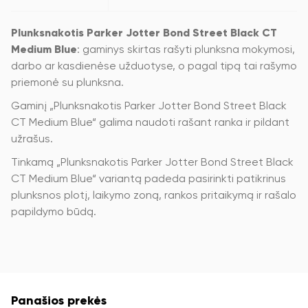
Plunksnakotis Parker Jotter Bond Street Black CT
Medium Blue
: gaminys skirtas rašyti plunksna mokymosi,
darbo ar kasdienėse užduotyse, o pagal tipą tai rašymo
priemonė su plunksna.
Gaminį „Plunksnakotis Parker Jotter Bond Street Black
CT Medium Blue“ galima naudoti rašant ranka ir pildant
užrašus.
Tinkamą „Plunksnakotis Parker Jotter Bond Street Black
CT Medium Blue“ variantą padeda pasirinkti patikrinus
plunksnos plotį, laikymo zoną, rankos pritaikymą ir rašalo
papildymo būdą.
Panašios prekės