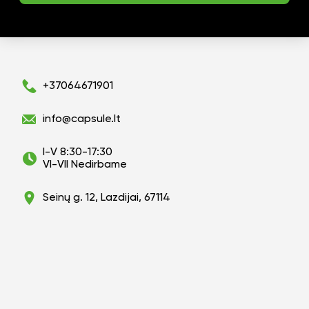
+37064671901
info@capsule.lt
I-V 8:30-17:30
VI-VII Nedirbame
Seinų g. 12, Lazdijai, 67114