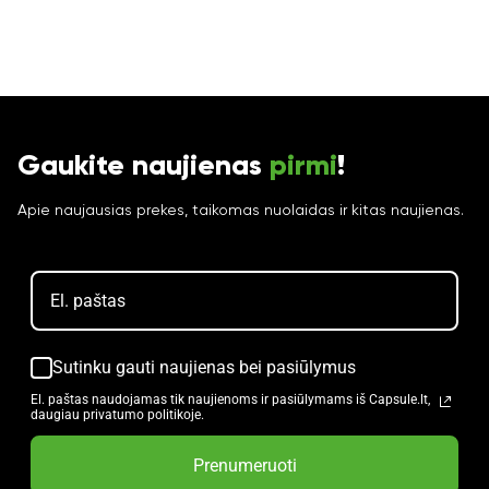
Gaukite naujienas
pirmi
!
Apie naujausias prekes, taikomas nuolaidas ir kitas naujienas.
Sutinku gauti naujienas bei pasiūlymus
El. paštas naudojamas tik naujienoms ir pasiūlymams iš Capsule.lt,
daugiau privatumo politikoje.
Prenumeruoti