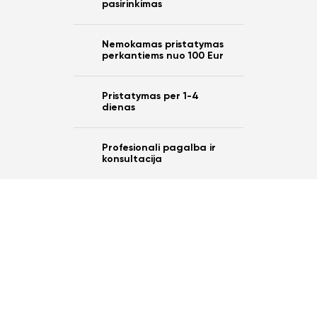
pasirinkimas
Nemokamas pristatymas
perkantiems nuo 100 Eur
Pristatymas per 1-4
dienas
Profesionali pagalba ir
konsultacija