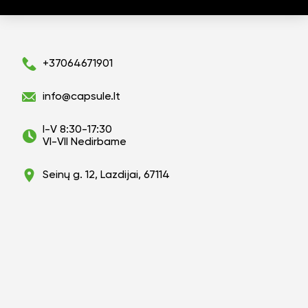
+37064671901
info@capsule.lt
I-V 8:30-17:30
VI-VII Nedirbame
Seinų g. 12, Lazdijai, 67114