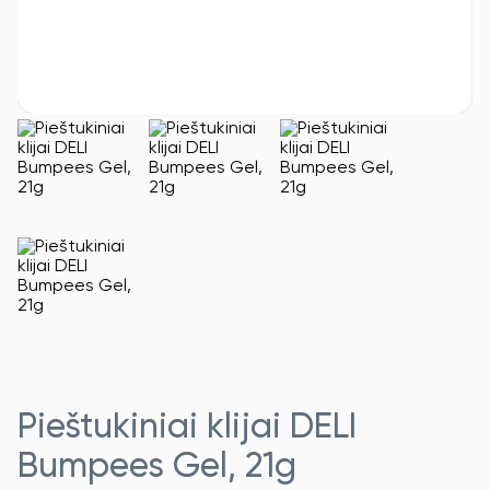
Pieštukiniai klijai DELI
Bumpees Gel, 21g