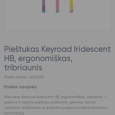
Pieštukas Keyroad Iridescent
HB, ergonomiškas,
tribriaunis
Prekės kodas: JS310297
Prekės savybės
Pieštukas Keyroad Iridescent HB, ergonomiškas, tribriaunis –
piešimo ir rašymo pieštuku priemonė; gaminys skirtas
užrašams, brėžiniams ar eskizams pagal nurodytą kietumą ir
konstrukciją.