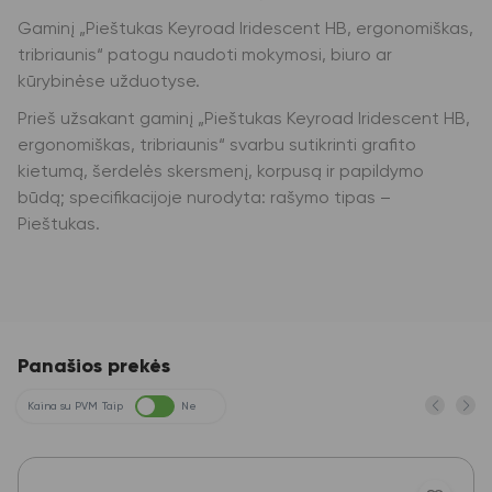
Gaminį „Pieštukas Keyroad Iridescent HB, ergonomiškas,
tribriaunis“ patogu naudoti mokymosi, biuro ar
kūrybinėse užduotyse.
Prieš užsakant gaminį „Pieštukas Keyroad Iridescent HB,
ergonomiškas, tribriaunis“ svarbu sutikrinti grafito
kietumą, šerdelės skersmenį, korpusą ir papildymo
būdą; specifikacijoje nurodyta: rašymo tipas –
Pieštukas.
Panašios prekės
Kaina su PVM
Taip
Ne