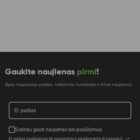
Gaukite naujienas
pirmi
!
Apie naujausias prekes, taikomas nuolaidas ir kitas naujienas.
Sutinku gauti naujienas bei pasiūlymus
El. paštas naudojamas tik naujienoms ir pasiūlymams iš Capsule.lt,