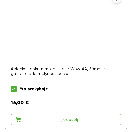
Aplankas dokumentams Leitz Wow, A4, 30mm, su
gumele, ledo mėlynos spalvos
Yra prekyboje
16,00
€
Į krepšelį