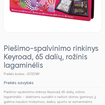
Piešimo-spalvinimo rinkinys
Keyroad, 65 dalių, rožinis
lagaminėlis
Prekės kodas: JS725169
Prekės savybės
Piešimo-spalvinimo rinkinys Keyroad, 65 dalių, rožinis
lagaminėlis – daiktams susidėti ir nešioti skirtas gaminys; jį
galima naudoti mokymosi, darbo, sporto ar asmeninėms