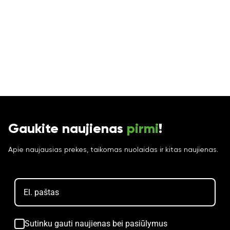
Gaukite naujienas
pirmi
!
Apie naujausias prekes, taikomas nuolaidas ir kitas naujienas.
Sutinku gauti naujienas bei pasiūlymus