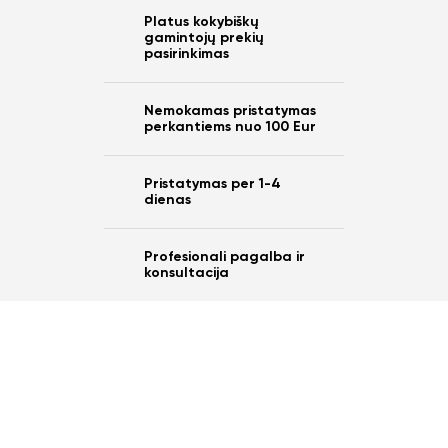
Platus kokybiškų
gamintojų prekių
pasirinkimas
Nemokamas pristatymas
perkantiems nuo 100 Eur
Pristatymas per 1-4
dienas
Profesionali pagalba ir
konsultacija