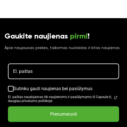
Gaukite naujienas
pirmi
!
Apie naujausias prekes, taikomas nuolaidas ir kitas naujienas.
Sutinku gauti naujienas bei pasiūlymus
El. paštas naudojamas tik naujienoms ir pasiūlymams iš Capsule.lt,
daugiau privatumo politikoje.
Prenumeruoti