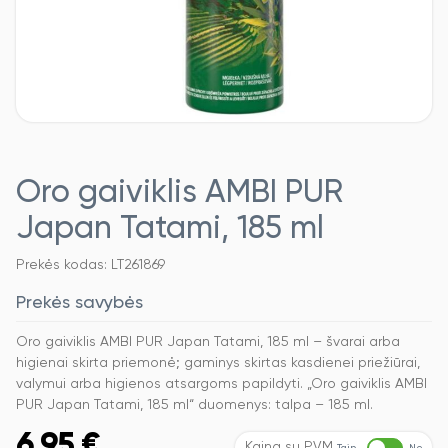
Oro gaiviklis AMBI PUR
Japan Tatami, 185 ml
Prekės kodas: LT261869
Prekės savybės
Oro gaiviklis AMBI PUR Japan Tatami, 185 ml – švarai arba
higienai skirta priemonė; gaminys skirtas kasdienei priežiūrai,
valymui arba higienos atsargoms papildyti. „Oro gaiviklis AMBI
PUR Japan Tatami, 185 ml“ duomenys: talpa – 185 ml.
6,95
€
Kaina su PVM