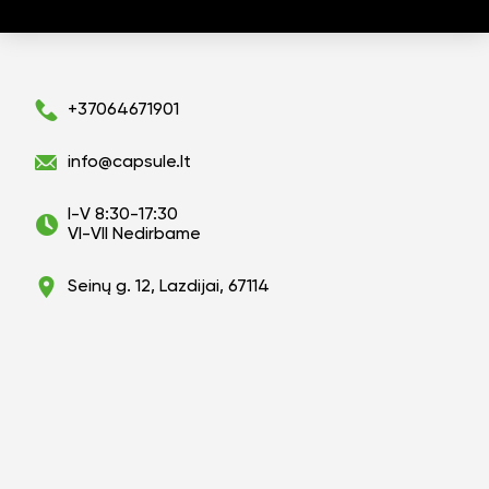
+37064671901
info@capsule.lt
I-V 8:30-17:30
VI-VII Nedirbame
Seinų g. 12, Lazdijai, 67114