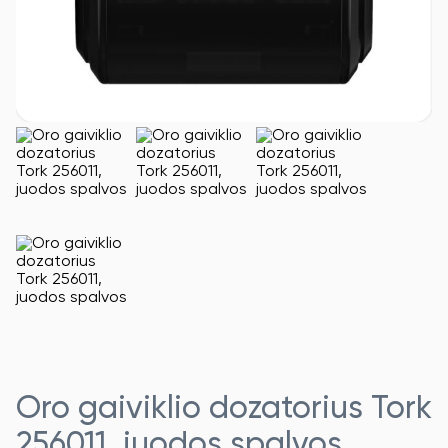
Oro gaiviklio dozatorius Tork
256011, juodos spalvos