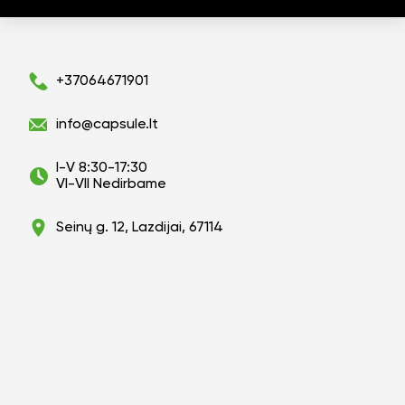
+37064671901
info@capsule.lt
I-V 8:30-17:30
VI-VII Nedirbame
Seinų g. 12, Lazdijai, 67114