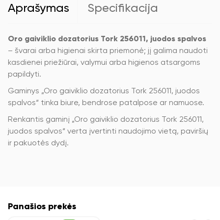
Aprašymas
Specifikacija
Oro gaiviklio dozatorius Tork 256011, juodos spalvos
– švarai arba higienai skirta priemonė; jį galima naudoti
kasdienei priežiūrai, valymui arba higienos atsargoms
papildyti.
Gaminys „Oro gaiviklio dozatorius Tork 256011, juodos
spalvos“ tinka biure, bendrose patalpose ar namuose.
Renkantis gaminį „Oro gaiviklio dozatorius Tork 256011,
juodos spalvos“ verta įvertinti naudojimo vietą, paviršių
ir pakuotės dydį.
Panašios prekės