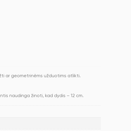
ti ar geometrinėms užduotims atlikti.
antis naudinga žinoti, kad dydis – 12 cm.