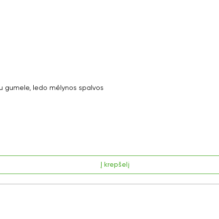
 gumele, ledo mėlynos spalvos
Į krepšelį