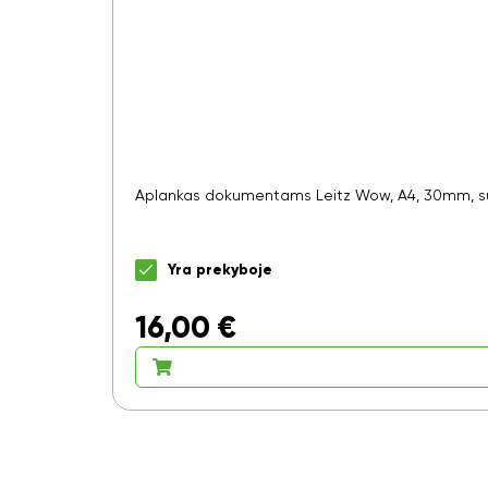
Aplankas dokumentams Leitz Wow, A4, 30mm, su
Yra prekyboje
16,00
€