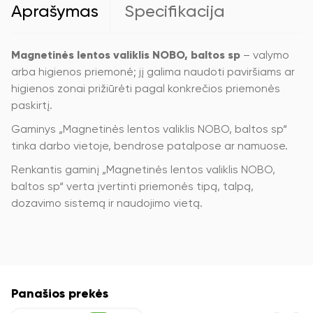
Aprašymas
Specifikacija
Magnetinės lentos valiklis NOBO, baltos sp
– valymo
arba higienos priemonė; jį galima naudoti paviršiams ar
higienos zonai prižiūrėti pagal konkrečios priemonės
paskirtį.
Gaminys „Magnetinės lentos valiklis NOBO, baltos sp“
tinka darbo vietoje, bendrose patalpose ar namuose.
Renkantis gaminį „Magnetinės lentos valiklis NOBO,
baltos sp“ verta įvertinti priemonės tipą, talpą,
dozavimo sistemą ir naudojimo vietą.
Panašios prekės