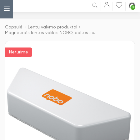
0
Capsulė
›
Lentų valymo produktai
›
Magnetinės lentos valiklis NOBO, baltos sp.
Neturime