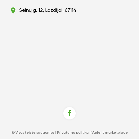
Seinų g. 12, Lazdijai, 67114
© Visos teisės saugomos |
Privatumo politika
|
Varle.lt marketplace