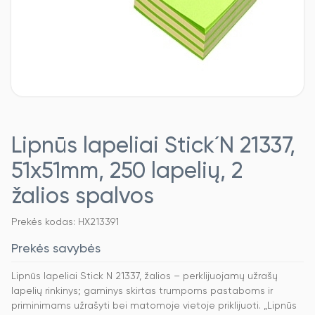
Lipnūs lapeliai Stick´N 21337,
51x51mm, 250 lapelių, 2
žalios spalvos
Prekės kodas: HX213391
Prekės savybės
Lipnūs lapeliai Stick N 21337, žalios – perklijuojamų užrašų
lapelių rinkinys; gaminys skirtas trumpoms pastaboms ir
priminimams užrašyti bei matomoje vietoje priklijuoti. „Lipnūs