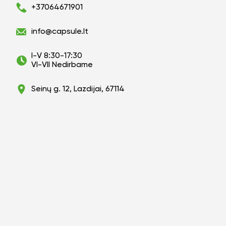
+37064671901
info@capsule.lt
I-V 8:30-17:30
VI-VII Nedirbame
Seinų g. 12, Lazdijai, 67114