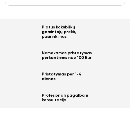
Platus kokybiškų
gamintojų prekių
pasirinkimas
Nemokamas pristatymas
perkantiems nuo 100 Eur
Pristatymas per 1-4
dienas
Profesionali pagalba ir
konsultacija