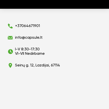
+37064671901
info@capsule.lt
I-V 8:30-17:30
VI-VII Nedirbame
Seinų g. 12, Lazdijai, 67114