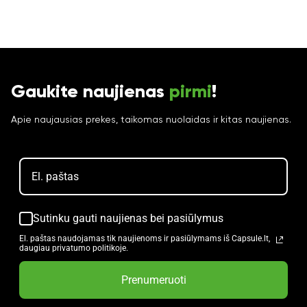
Gaukite naujienas
pirmi
!
Apie naujausias prekes, taikomas nuolaidas ir kitas naujienas.
Sutinku gauti naujienas bei pasiūlymus
El. paštas naudojamas tik naujienoms ir pasiūlymams iš Capsule.lt,
daugiau privatumo politikoje.
Prenumeruoti