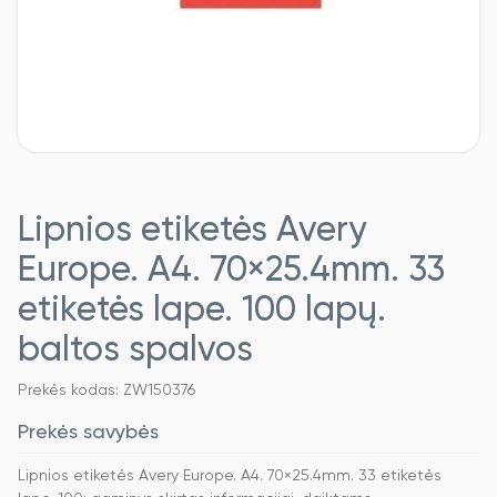
Lipnios etiketės Avery
Europe. A4. 70×25.4mm. 33
etiketės lape. 100 lapų.
baltos spalvos
Prekės kodas: ZW150376
Prekės savybės
Lipnios etiketės Avery Europe. A4. 70×25.4mm. 33 etiketės