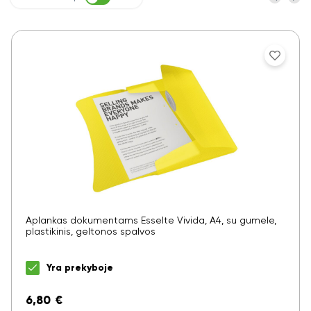
Aplankas dokumentams Esselte Vivida, A4, su gumele,
plastikinis, geltonos spalvos
Yra prekyboje
6,80
€