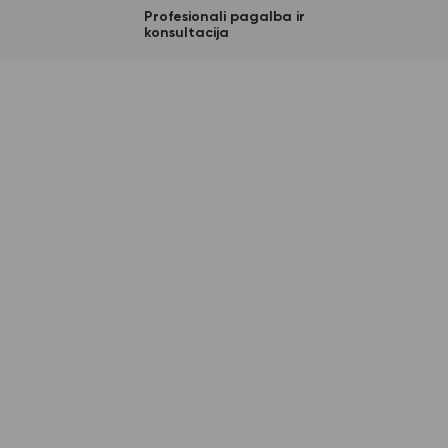
Profesionali pagalba ir
konsultacija