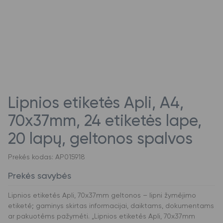
Lipnios etiketės Apli, A4,
70x37mm, 24 etiketės lape,
20 lapų, geltonos spalvos
Prekės kodas: AP015918
Prekės savybės
Lipnios etiketės Apli, 70x37mm geltonos – lipni žymėjimo
etiketė; gaminys skirtas informacijai, daiktams, dokumentams
ar pakuotėms pažymėti. „Lipnios etiketės Apli, 70x37mm