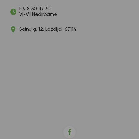
I-V 8:30-17:30
VI-VII Nedirbame
Seinų g. 12, Lazdijai, 67114