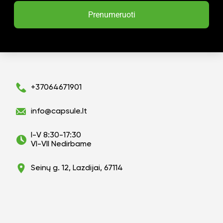
Prenumeruoti
+37064671901
info@capsule.lt
I-V 8:30-17:30
VI-VII Nedirbame
Seinų g. 12, Lazdijai, 67114