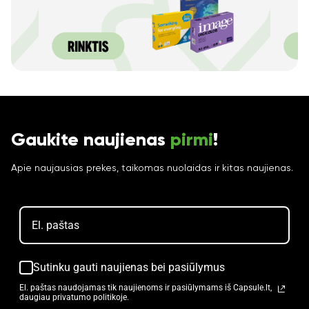
Gaukite naujienas
pirmi
!
Apie naujausias prekes, taikomas nuolaidas ir kitas naujienas.
Sutinku gauti naujienas bei pasiūlymus
El. paštas naudojamas tik naujienoms ir pasiūlymams iš Capsule.lt,
daugiau privatumo politikoje.