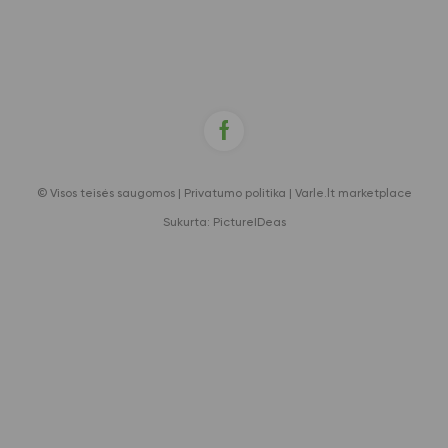
© Visos teisės saugomos |
Privatumo politika
|
Varle.lt marketplace
Sukurta:
PictureIDeas