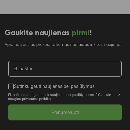
Gaukite naujienas
pirmi
!
Apie naujausias prekes, taikomas nuolaidas ir kitas naujienas.
Sutinku gauti naujienas bei pasiūlymus
El. paštas naudojamas tik naujienoms ir pasiūlymams iš Capsule.lt,
daugiau privatumo politikoje.
Prenumeruoti