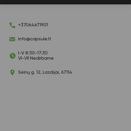
+37064671901
info@capsule.lt
I-V 8:30-17:30
VI-VII Nedirbame
Seinų g. 12, Lazdijai, 67114