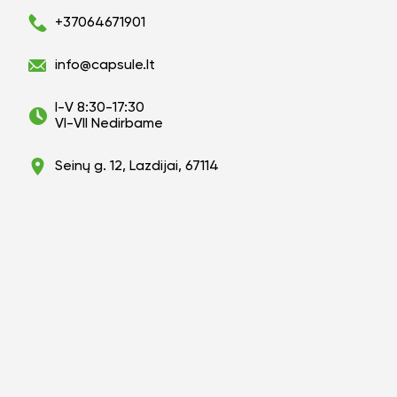
+37064671901
info@capsule.lt
I-V 8:30-17:30
VI-VII Nedirbame
Seinų g. 12, Lazdijai, 67114