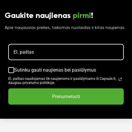
Gaukite naujienas
pirmi
!
Apie naujausias prekes, taikomas nuolaidas ir kitas naujienas.
Sutinku gauti naujienas bei pasiūlymus
El. paštas naudojamas tik naujienoms ir pasiūlymams iš Capsule.lt,
daugiau privatumo politikoje.
Prenumeruoti