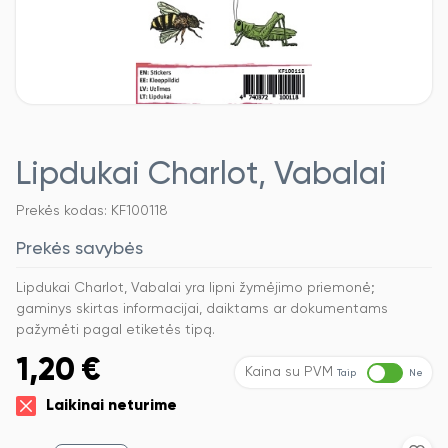
Lipdukai Charlot, Vabalai
Prekės kodas: KF100118
Prekės savybės
Lipdukai Charlot, Vabalai yra lipni žymėjimo priemonė;
gaminys skirtas informacijai, daiktams ar dokumentams
pažymėti pagal etiketės tipą.
1,20
€
Kaina su PVM
Taip
Ne
Laikinai neturime