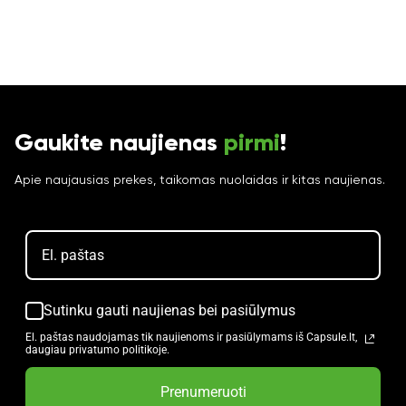
Gaukite naujienas
pirmi
!
Apie naujausias prekes, taikomas nuolaidas ir kitas naujienas.
Sutinku gauti naujienas bei pasiūlymus
El. paštas naudojamas tik naujienoms ir pasiūlymams iš Capsule.lt,
daugiau privatumo politikoje.
Prenumeruoti