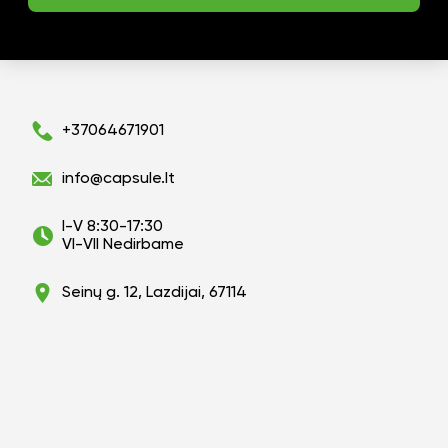
+37064671901
info@capsule.lt
I-V 8:30-17:30
VI-VII Nedirbame
Seinų g. 12, Lazdijai, 67114