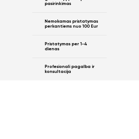
pasirinkimas
Nemokamas pristatymas
perkantiems nuo 100 Eur
Pristatymas per 1-4
dienas
Profesionali pagalba ir
konsultacija