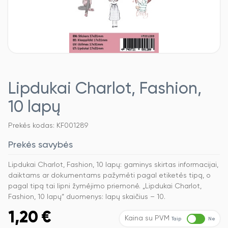
Lipdukai Charlot, Fashion,
10 lapų
Prekės kodas: KF001289
Prekės savybės
Lipdukai Charlot, Fashion, 10 lapų: gaminys skirtas informacijai,
daiktams ar dokumentams pažymėti pagal etiketės tipą, o
pagal tipą tai lipni žymėjimo priemonė. „Lipdukai Charlot,
Fashion, 10 lapų“ duomenys: lapų skaičius – 10.
1,20
€
Kaina su PVM
Taip
Ne