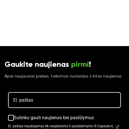
Gaukite naujienas
pirmi
!
Apie naujausias prekes, taikomas nuolaidas ir kitas naujienas.
Sutinku gauti naujienas bei pasiūlymus
El. paštas naudojamas tik naujienoms ir pasiūlymams iš Capsule.lt,