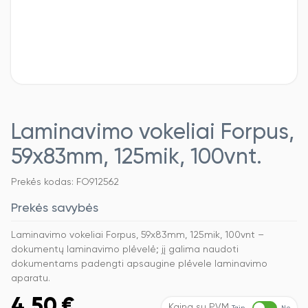
Laminavimo vokeliai Forpus,
59x83mm, 125mik, 100vnt.
Prekės kodas: FO912562
Prekės savybės
Laminavimo vokeliai Forpus, 59x83mm, 125mik, 100vnt –
dokumentų laminavimo plėvelė; jį galima naudoti
dokumentams padengti apsaugine plėvele laminavimo
aparatu.
4,50
€
Kaina su PVM