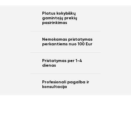
Platus kokybiškų
gamintojų prekių
pasirinkimas
Nemokamas pristatymas
perkantiems nuo 100 Eur
Pristatymas per 1-4
dienas
Profesionali pagalba ir
konsultacija