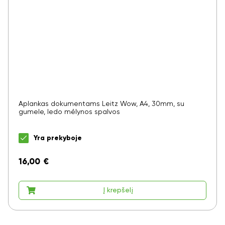
Aplankas dokumentams Leitz Wow, A4, 30mm, su
gumele, ledo mėlynos spalvos
Yra prekyboje
16,00
€
Į krepšelį