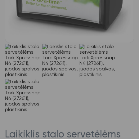
Laikiklis stalo servetėlėms