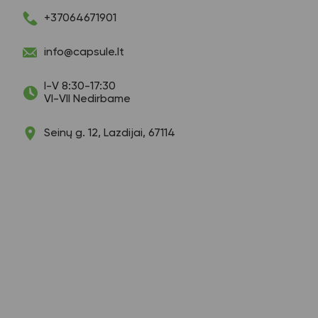
+37064671901
info@capsule.lt
I-V 8:30-17:30
VI-VII Nedirbame
Seinų g. 12, Lazdijai, 67114