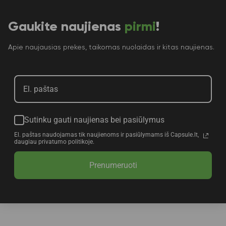
Gaukite naujienas
pirmi
!
Apie naujausias prekes, taikomas nuolaidas ir kitas naujienas.
Sutinku gauti naujienas bei pasiūlymus
El. paštas naudojamas tik naujienoms ir pasiūlymams iš Capsule.lt,
daugiau privatumo politikoje.
Prenumeruoti