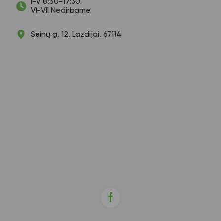
I-V 8:30-17:30
VI-VII Nedirbame
Seinų g. 12, Lazdijai, 67114