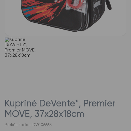
Kuprinė DeVente*, Premier
MOVE, 37x28x18cm
Prekės kodas: DV006663