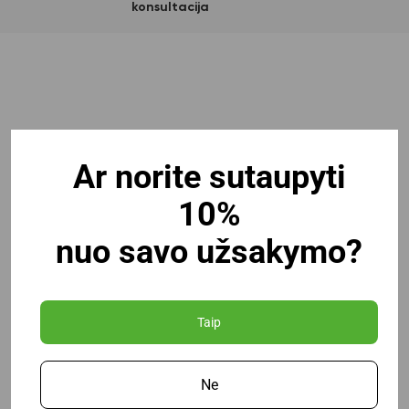
konsultacija
Ar norite sutaupyti
10%
nuo savo užsakymo?
Taip
Ne