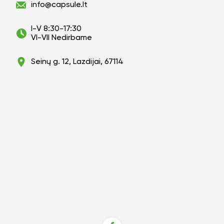
info@capsule.lt
I-V 8:30-17:30
VI-VII Nedirbame
Seinų g. 12, Lazdijai, 67114