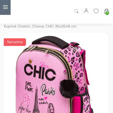
0
Capsulė
›
Kuprinės
›
Kuprinė Charlot, Choice, CHIC 38x28x16 cm
Neturime