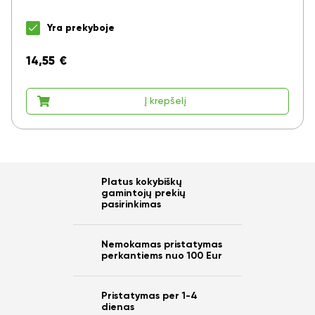
Yra prekyboje
14,55
€
Į krepšelį
Platus kokybiškų
gamintojų prekių
pasirinkimas
Nemokamas pristatymas
perkantiems nuo 100 Eur
Pristatymas per 1-4
dienas