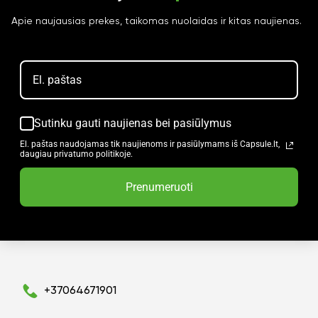
Apie naujausias prekes, taikomas nuolaidas ir kitas naujienas.
Sutinku gauti naujienas bei pasiūlymus
El. paštas naudojamas tik naujienoms ir pasiūlymams iš Capsule.lt,
daugiau privatumo politikoje.
Prenumeruoti
+37064671901