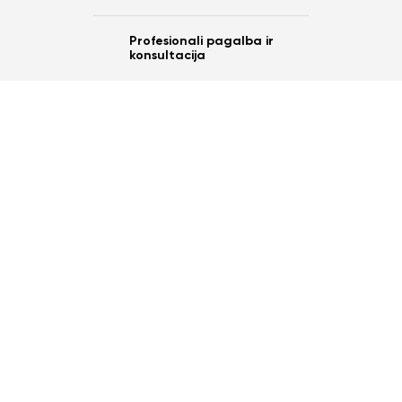
Profesionali pagalba ir
konsultacija