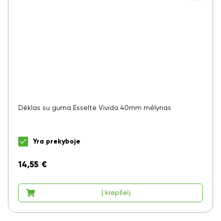
Dėklas su guma Esselte Vivida 40mm mėlynas
Yra prekyboje
14,55
€
Į krepšelį