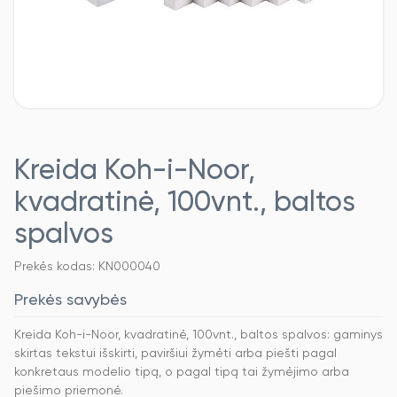
Kreida Koh-i-Noor,
kvadratinė, 100vnt., baltos
spalvos
Prekės kodas: KN000040
Prekės savybės
Kreida Koh-i-Noor, kvadratinė, 100vnt., baltos spalvos: gaminys
skirtas tekstui išskirti, paviršiui žymėti arba piešti pagal
konkretaus modelio tipą, o pagal tipą tai žymėjimo arba
piešimo priemonė.