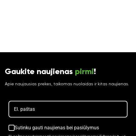
Gaukite naujienas
pirmi
!
Apie naujausias prekes, taikomas nuolaidas ir kitas naujienas.
Sutinku gauti naujienas bei pasiūlymus