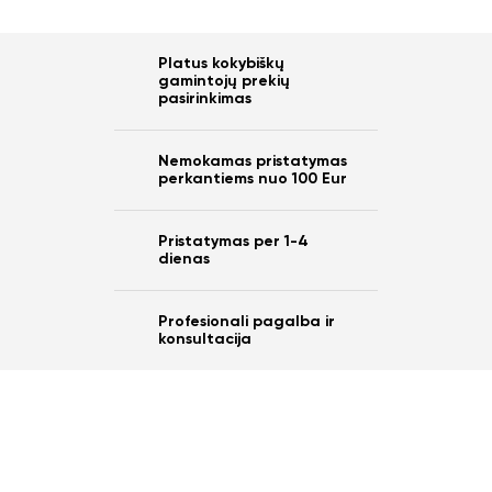
Platus kokybiškų
gamintojų prekių
pasirinkimas
Nemokamas pristatymas
perkantiems nuo 100 Eur
Pristatymas per 1-4
dienas
Profesionali pagalba ir
konsultacija