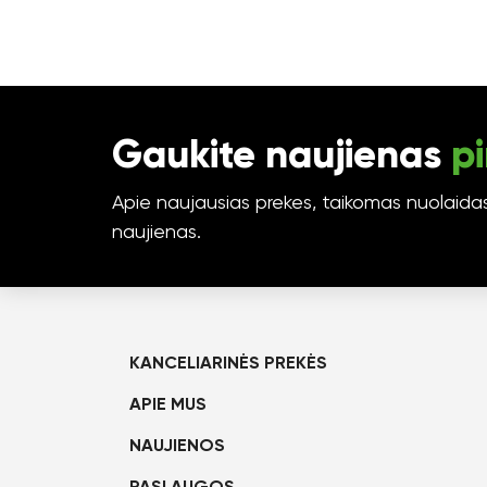
Gaukite naujienas
pi
Apie naujausias prekes, taikomas nuolaidas 
naujienas.
KANCELIARINĖS PREKĖS
APIE MUS
NAUJIENOS