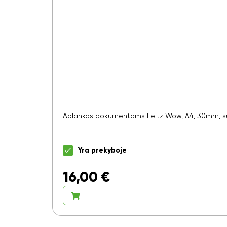
Aplankas dokumentams Leitz Wow, A4, 30mm, su
Yra prekyboje
16,00
€