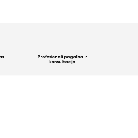
as
Profesionali pagalba ir
konsultacija