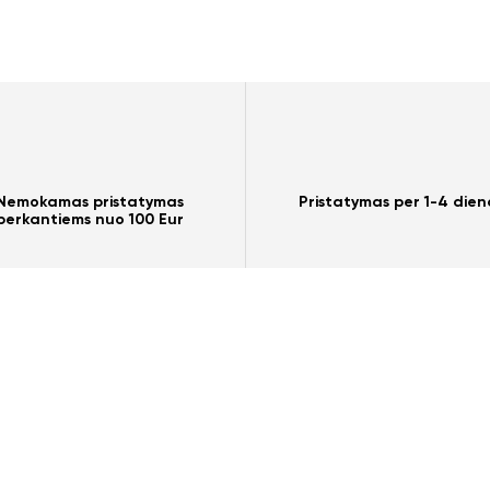
Nemokamas pristatymas
Pristatymas per 1-4 dien
perkantiems nuo 100 Eur