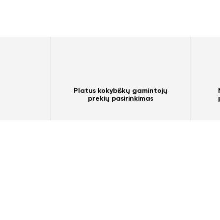
Platus kokybiškų gamintojų
prekių pasirinkimas