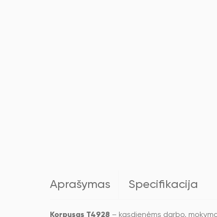
Aprašymas
Specifikacija
Korpusas T4928
– kasdienėms darbo, mokymosi 