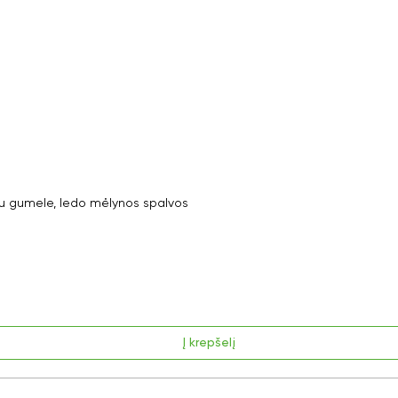
 gumele, ledo mėlynos spalvos
Į krepšelį