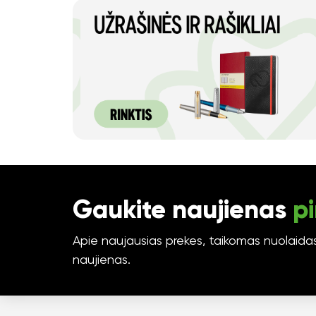
Gaukite naujienas
pi
Apie naujausias prekes, taikomas nuolaidas 
naujienas.