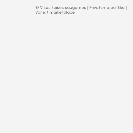
© Visos teisės saugomos |
Privatumo politika
|
Varle.lt marketplace