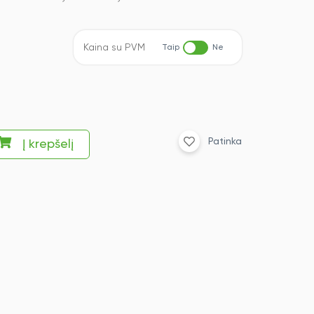
Kaina su PVM
Taip
Ne
Patinka
Į krepšelį