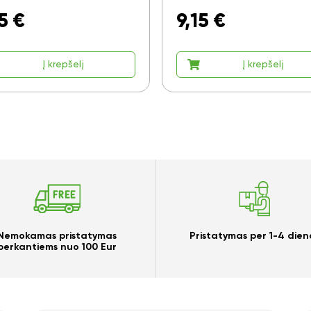
5
€
9,15
€
Į krepšelį
Į krepšelį
Nemokamas pristatymas
Pristatymas per 1-4 dien
perkantiems nuo 100 Eur