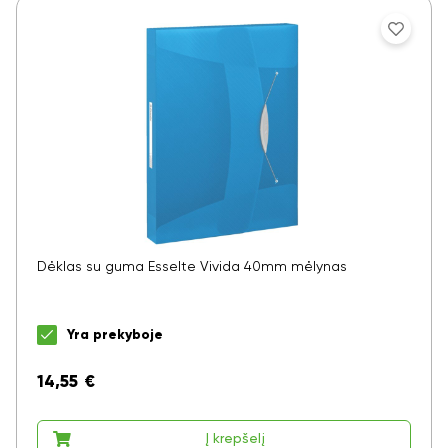
Dėklas su guma Esselte Vivida 40mm mėlynas
Yra prekyboje
14,55
€
Į krepšelį