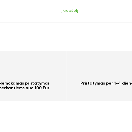
Į krepšelį
Nemokamas pristatymas
Pristatymas per 1-4 dien
perkantiems nuo 100 Eur