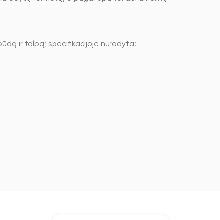
dą ir talpą; specifikacijoje nurodyta: