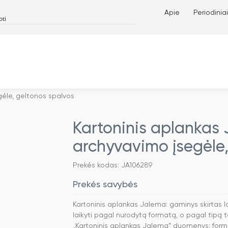
Apie
Periodiniai
gėle, geltonos spalvos
Kartoninis aplankas 
archyvavimo įsegėle,
Prekės kodas: JA106289
Prekės savybės
Kartoninis aplankas Jalema: gaminys skirtas
laikyti pagal nurodytą formatą, o pagal tipą
„Kartoninis aplankas Jalema“ duomenys: form