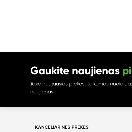
Gaukite naujienas
pi
Apie naujausias prekes, taikomas nuolaidas 
naujienas.
KANCELIARINĖS PREKĖS