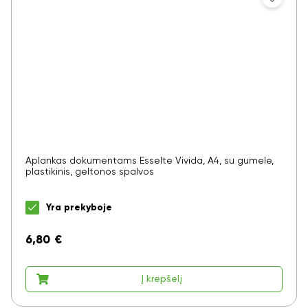
Aplankas dokumentams Esselte Vivida, A4, su gumele,
plastikinis, geltonos spalvos
Yra prekyboje
6,80
€
Į krepšelį