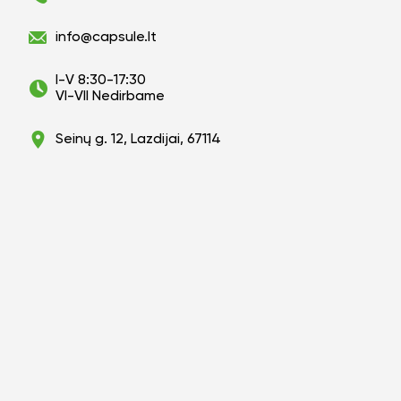
info@capsule.lt
I-V 8:30-17:30
VI-VII Nedirbame
Seinų g. 12, Lazdijai, 67114