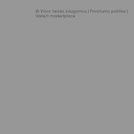
© Visos teisės saugomos |
Privatumo politika
|
Varle.lt marketplace