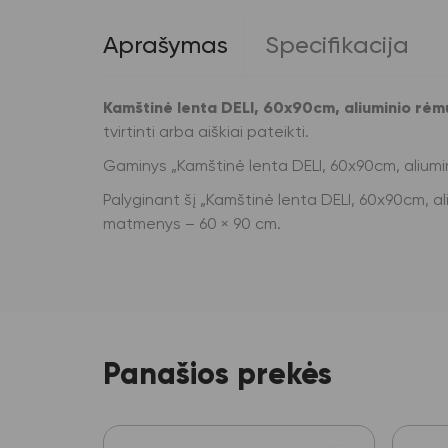
Aprašymas
Specifikacija
Kamštinė lenta DELI, 60x90cm, aliuminio rėm
tvirtinti arba aiškiai pateikti.
Gaminys „Kamštinė lenta DELI, 60x90cm, aliumi
Palyginant šį „Kamštinė lenta DELI, 60x90cm, aliu
matmenys – 60 × 90 cm.
Panašios prekės