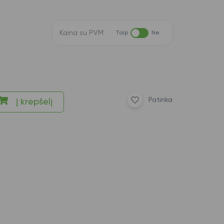
Kaina su PVM
Taip
Ne
Patinka
Į krepšelį