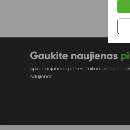
Gaukite naujienas
pi
Apie naujausias prekes, taikomas nuolaidas 
naujienas.