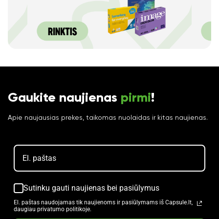
Gaukite naujienas
pirmi
!
Apie naujausias prekes, taikomas nuolaidas ir kitas naujienas.
Sutinku gauti naujienas bei pasiūlymus
El. paštas naudojamas tik naujienoms ir pasiūlymams iš Capsule.lt,
daugiau privatumo politikoje.