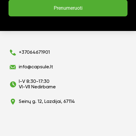
Prenumeruoti
+37064671901
info@capsule.lt
I-V 8:30-17:30
VI-VII Nedirbame
Seinų g. 12, Lazdijai, 67114