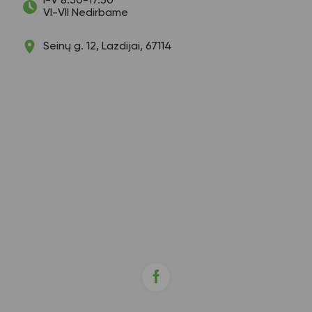
I-V 8:30-17:30
VI-VII Nedirbame
Seinų g. 12, Lazdijai, 67114