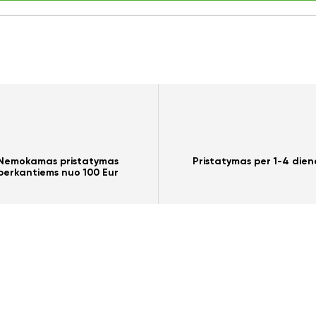
Nemokamas pristatymas
Pristatymas per 1-4 dien
perkantiems nuo 100 Eur