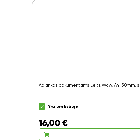
Aplankas dokumentams Leitz Wow, A4, 30mm, su
Yra prekyboje
16,00
€