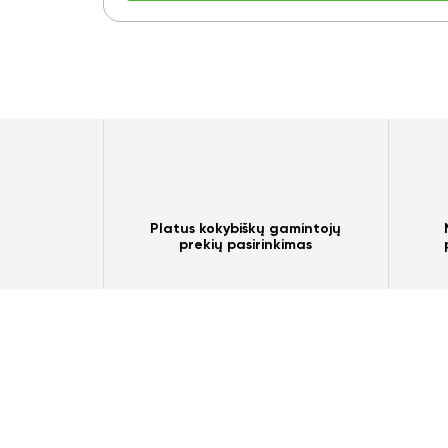
Platus kokybiškų gamintojų
prekių pasirinkimas