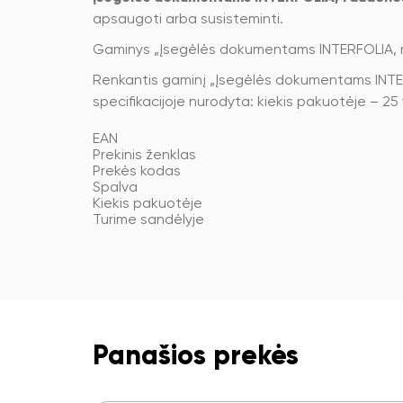
apsaugoti arba susisteminti.
Gaminys „Įsegėlės dokumentams INTERFOLIA, rau
Renkantis gaminį „Įsegėlės dokumentams INTER
specifikacijoje nurodyta: kiekis pakuotėje – 25 
EAN
Prekinis ženklas
Prekės kodas
Spalva
Kiekis pakuotėje
Turime sandėlyje
Panašios prekės