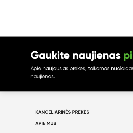
Gaukite naujienas
pi
Apie naujausias prekes, taikomas nuolaidas 
naujienas.
KANCELIARINĖS PREKĖS
APIE MUS