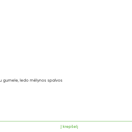
 gumele, ledo mėlynos spalvos
Į krepšelį